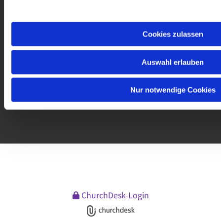
Cookies zulassen
Auswahl erlauben
Impressum
Datenschutzerklärung
Nur notwendige Cookies
ChurchDesk-Login