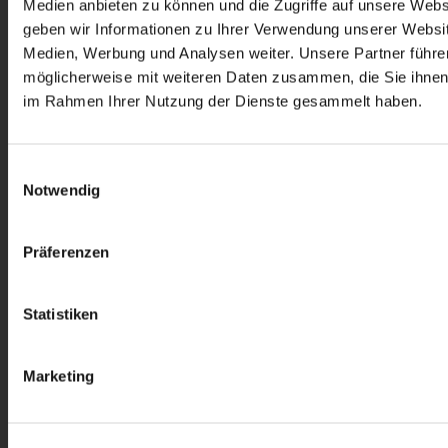
Medien anbieten zu können und die Zugriffe auf unsere Web
geben wir Informationen zu Ihrer Verwendung unserer Websit
Ev. Kirchengemeinde Berlin-Rudow
Medien, Werbung und Analysen weiter. Unsere Partner führe
möglicherweise mit weiteren Daten zusammen, die Sie ihnen b
Köpenicker Straße 187
im Rahmen Ihrer Nutzung der Dienste gesammelt haben.
12355 Berlin
Einwilligungsauswahl
Notwendig
Telefon:
030 / 66 99 26 - 0
Fax: 030 / 663 10 66
Präferenzen
Email: kuesterei@kirche-rudow.de
Statistiken
Marketing