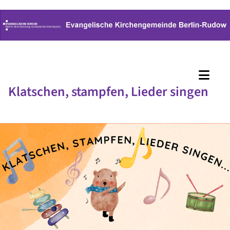
Klatschen, stampfen, Lieder singen