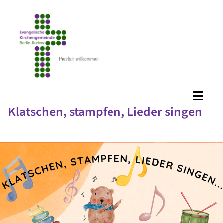
Klatschen, stampfen, Lieder singen