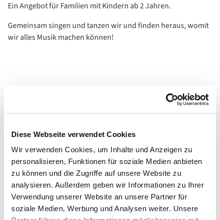
Ein Angebot für Familien mit Kindern ab 2 Jahren.
Gemeinsam singen und tanzen wir und finden heraus, womit
wir alles Musik machen können!
Diese Webseite verwendet Cookies
Wir verwenden Cookies, um Inhalte und Anzeigen zu
personalisieren, Funktionen für soziale Medien anbieten
zu können und die Zugriffe auf unsere Website zu
analysieren. Außerdem geben wir Informationen zu Ihrer
Verwendung unserer Website an unsere Partner für
soziale Medien, Werbung und Analysen weiter. Unsere