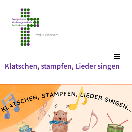
Klatschen, stampfen, Lieder singen