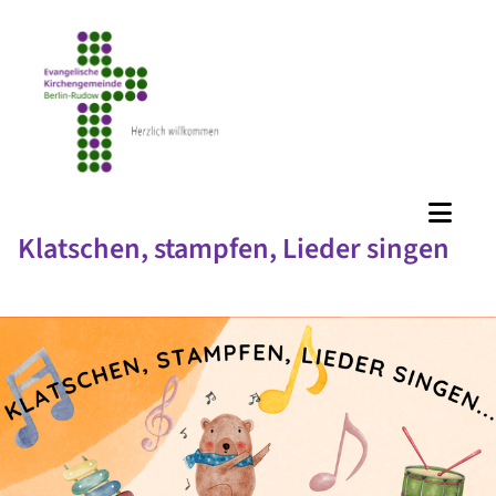
Klatschen, stampfen, Lieder singen