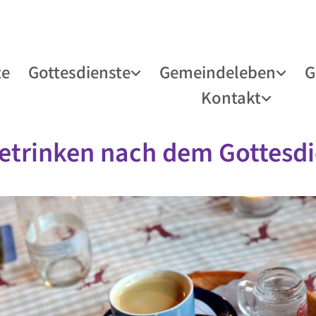
te
Gottesdienste
Gemeindeleben
G
Kontakt
etrinken nach dem Gottesdi