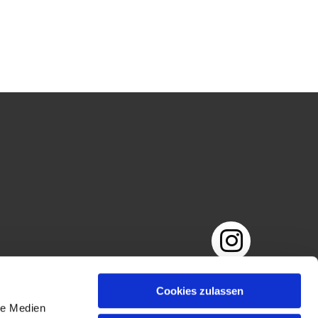
Impressum
Datenschutzerklärung
Cookies zulassen
le Medien