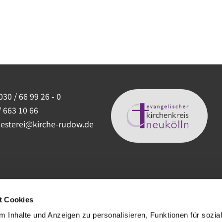
030 / 66 99 26 - 0
/ 663 10 66
uesterei@kirche-rudow.de
t Cookies
 Inhalte und Anzeigen zu personalisieren, Funktionen für sozia