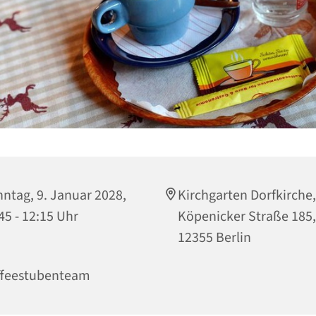
ntag, 9. Januar 2028,
Kirchgarten Dorfkirche,
45 - 12:15 Uhr
Köpenicker Straße 185,
12355 Berlin
ffeestubenteam