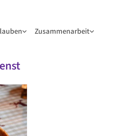
lauben
Zusammenarbeit
enst