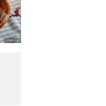
© Foto: Lotz