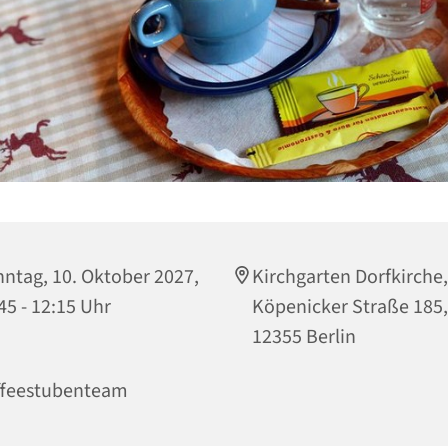
ntag, 10. Oktober 2027,
Kirchgarten Dorfkirche,
45 - 12:15 Uhr
Köpenicker Straße 185,
12355 Berlin
ffeestubenteam