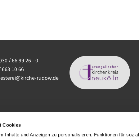
030 / 66 99 26 - 0
/ 663 10 66
uesterei@kirche-rudow.de
t Cookies
 Inhalte und Anzeigen zu personalisieren, Funktionen für sozia