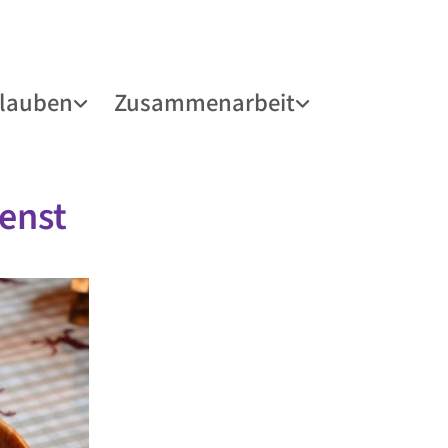
lauben
Zusammenarbeit
enst