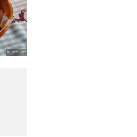
© Foto: Lotz