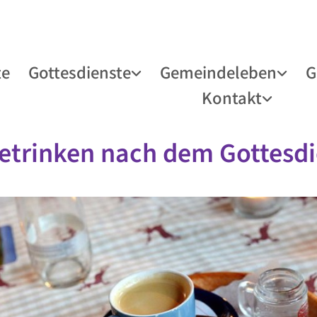
te
Gottesdienste
Gemeindeleben
G
Kontakt
etrinken nach dem Gottesdi