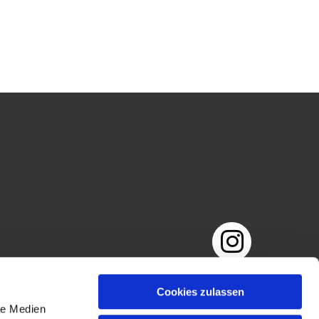
Impressum
Datenschutzerklärung
Cookies zulassen
le Medien