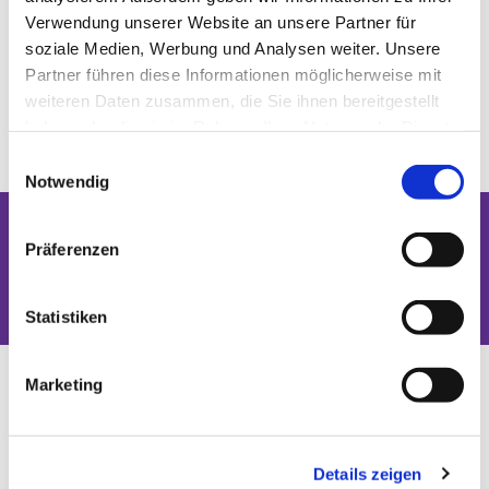
Verwendung unserer Website an unsere Partner für
soziale Medien, Werbung und Analysen weiter. Unsere
Partner führen diese Informationen möglicherweise mit
weiteren Daten zusammen, die Sie ihnen bereitgestellt
haben oder die sie im Rahmen Ihrer Nutzung der Dienste
gesammelt haben.
Einwilligungsauswahl
Notwendig
Präferenzen
Dies könnte Sie auch interessieren
Statistiken
Marketing
Details zeigen