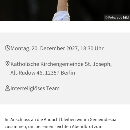
© Foto: epd bild
Montag, 20. Dezember 2027, 18:30 Uhr
Katholische Kirchengemeinde St. Joseph,
Alt-Rudow 46, 12357 Berlin
Interreligiöses Team
Im Anschluss an die Andacht bleiben wir im Gemeindesaal
zusammen, um bei einem leichten Abendbrot zum