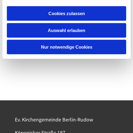
Cookies zulassen
Auswahl erlauben
Nur notwendige Cookies
Ev. Kirchengemeinde Berlin-Rudow
Köpenicker Straße 187