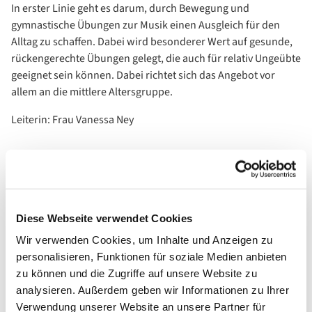
In erster Linie geht es darum, durch Bewegung und
gymnastische Übungen zur Musik einen Ausgleich für den
Alltag zu schaffen. Dabei wird besonderer Wert auf gesunde,
rückengerechte Übungen gelegt, die auch für relativ Ungeübte
geeignet sein können. Dabei richtet sich das Angebot vor
allem an die mittlere Altersgruppe.
Leiterin: Frau Vanessa Ney
Diese Webseite verwendet Cookies
Wir verwenden Cookies, um Inhalte und Anzeigen zu
personalisieren, Funktionen für soziale Medien anbieten
zu können und die Zugriffe auf unsere Website zu
analysieren. Außerdem geben wir Informationen zu Ihrer
Verwendung unserer Website an unsere Partner für