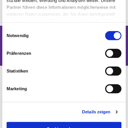
soziale Medien, Werbung und Analysen weiter. Unsere
Partner führen diese Informationen möglicherweise mit
weiteren Daten zusammen, die Sie ihnen bereitgestellt
haben oder die sie im Rahmen Ihrer Nutzung der Dienste
gesammelt haben.
Einwilligungsauswahl
Notwendig
Dies könnte Sie auch interessieren
Präferenzen
Statistiken
Marketing
Details zeigen