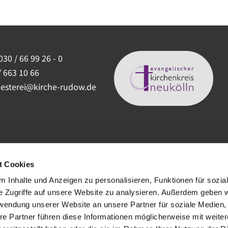
030 / 66 99 26 - 0
/ 663 10 66
uesterei@kirche-rudow.de
t Cookies
 Inhalte und Anzeigen zu personalisieren, Funktionen für sozia
e Zugriffe auf unsere Website zu analysieren. Außerdem geben w
rwendung unserer Website an unsere Partner für soziale Medien
re Partner führen diese Informationen möglicherweise mit weite