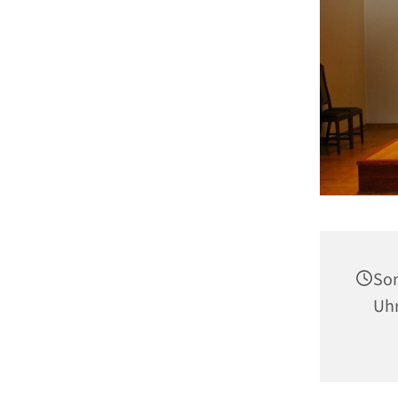
Son
Uh