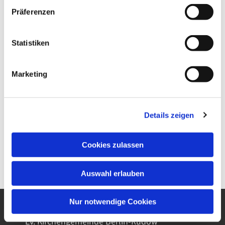
Präferenzen
Statistiken
Marketing
Details zeigen
Cookies zulassen
Auswahl erlauben
Nur notwendige Cookies
Ev. Kirchengemeinde Berlin-Rudow