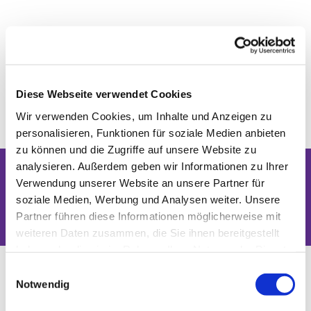
Diese Webseite verwendet Cookies
Wir verwenden Cookies, um Inhalte und Anzeigen zu
personalisieren, Funktionen für soziale Medien anbieten
zu können und die Zugriffe auf unsere Website zu
analysieren. Außerdem geben wir Informationen zu Ihrer
Verwendung unserer Website an unsere Partner für
Dies könnte Sie auch interessieren
soziale Medien, Werbung und Analysen weiter. Unsere
Partner führen diese Informationen möglicherweise mit
weiteren Daten zusammen, die Sie ihnen bereitgestellt
haben oder die sie im Rahmen Ihrer Nutzung der Dienste
gesammelt haben.
Einwilligungsauswahl
Notwendig