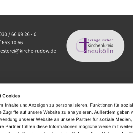
030 / 66 99 26 - 0
/ 663 10 66
uesterei@kirche-rudow.de
t Cookies
 Inhalte und Anzeigen zu personalisieren, Funktionen für sozia
e Zugriffe auf unsere Website zu analysieren. Außerdem geben w
rwendung unserer Website an unsere Partner für soziale Medien
re Partner führen diese Informationen möglicherweise mit weite