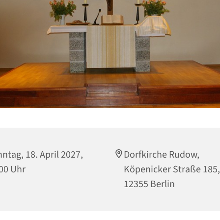
ntag, 18. April 2027,
Dorfkirche Rudow,
00 Uhr
Köpenicker Straße 185,
12355 Berlin