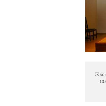
Son
10: