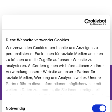
Diese Webseite verwendet Cookies
Wir verwenden Cookies, um Inhalte und Anzeigen zu
personalisieren, Funktionen für soziale Medien anbieten
zu können und die Zugriffe auf unsere Website zu
analysieren. Außerdem geben wir Informationen zu Ihrer
Verwendung unserer Website an unsere Partner für
soziale Medien, Werbung und Analysen weiter. Unsere
Dies könnte Sie auch interessieren
Partner führen diese Informationen möglicherweise mit
weiteren Daten zusammen, die Sie ihnen bereitgestellt
haben oder die sie im Rahmen Ihrer Nutzung der Dienste
gesammelt haben.
Einwilligungsauswahl
Notwendig