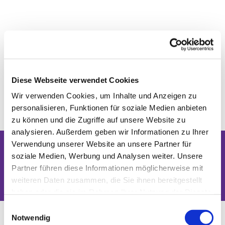
Diese Webseite verwendet Cookies
Wir verwenden Cookies, um Inhalte und Anzeigen zu
personalisieren, Funktionen für soziale Medien anbieten
zu können und die Zugriffe auf unsere Website zu
analysieren. Außerdem geben wir Informationen zu Ihrer
Verwendung unserer Website an unsere Partner für
soziale Medien, Werbung und Analysen weiter. Unsere
Dies könnte Sie auch interessieren
Partner führen diese Informationen möglicherweise mit
weiteren Daten zusammen, die Sie ihnen bereitgestellt
haben oder die sie im Rahmen Ihrer Nutzung der Dienste
gesammelt haben.
Einwilligungsauswahl
Notwendig