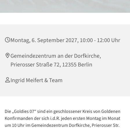
Montag, 6. September 2027, 10:00 - 12:00 Uhr
Gemeindezentrum an der Dorfkirche,
Prierosser Straße 72, 12355 Berlin
Ingrid Meifert & Team
Die „Goldies 07“ sind ein geschlossener Kreis von Goldenen
Konfirmanden der sich i.d.R. jeden ersten Montag im Monat
um 10 Uhr im Gemeindezentrum Dorfkirche, Prierosser Str.