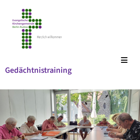
Gedächtnistraining