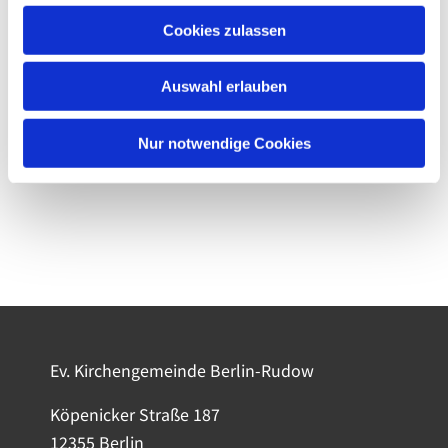
Cookies zulassen
Auswahl erlauben
Nur notwendige Cookies
Ev. Kirchengemeinde Berlin-Rudow
Köpenicker Straße 187
12355 Berlin