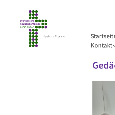
Startseit
Kontakt
Gedäc