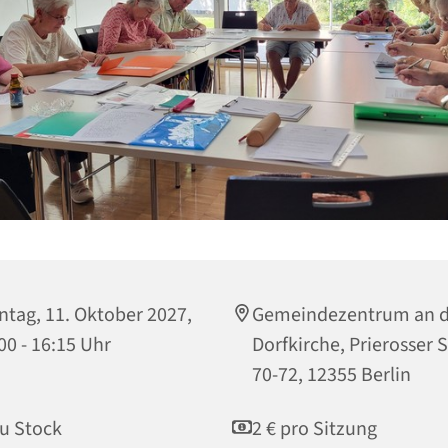
tag, 11. Oktober 2027,
Gemeindezentrum an d
00 - 16:15 Uhr
Dorfkirche, Prierosser 
70-72, 12355 Berlin
u Stock
2 € pro Sitzung