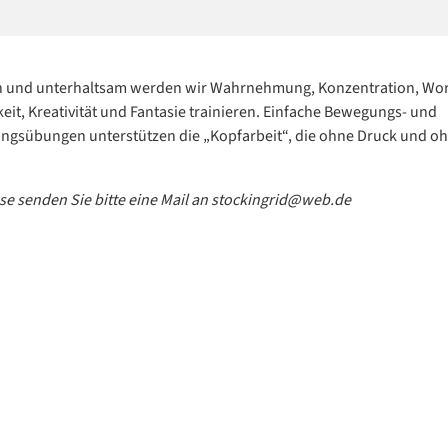
ch und unterhaltsam werden wir Wahrnehmung, Konzentration, Wor
eit, Kreativität und Fantasie trainieren. Einfache Bewegungs- und
gsübungen unterstützen die „Kopfarbeit“, die ohne Druck und oh
sse senden Sie bitte eine Mail an stockingrid@web.de