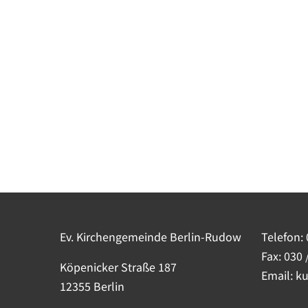
Ev. Kirchengemeinde Berlin-Rudow
Telefon:
Fax: 030 
Köpenicker Straße 187
Email: k
12355 Berlin