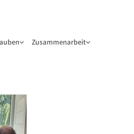
lauben
Zusammenarbeit