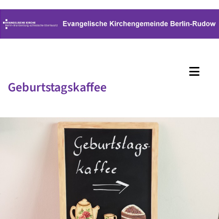
Geburtstagskaffee