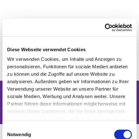
Diese Webseite verwendet Cookies
Wir verwenden Cookies, um Inhalte und Anzeigen zu
personalisieren, Funktionen für soziale Medien anbieten
zu können und die Zugriffe auf unsere Website zu
analysieren. Außerdem geben wir Informationen zu Ihrer
Verwendung unserer Website an unsere Partner für
soziale Medien, Werbung und Analysen weiter. Unsere
Dies könnte Sie auch interessieren
Partner führen diese Informationen möglicherweise mit
weiteren Daten zusammen, die Sie ihnen bereitgestellt
haben oder die sie im Rahmen Ihrer Nutzung der Dienste
gesammelt haben.
Einwilligungsauswahl
Notwendig