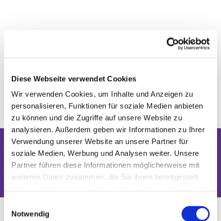
Diese Webseite verwendet Cookies
Wir verwenden Cookies, um Inhalte und Anzeigen zu
personalisieren, Funktionen für soziale Medien anbieten
zu können und die Zugriffe auf unsere Website zu
analysieren. Außerdem geben wir Informationen zu Ihrer
Verwendung unserer Website an unsere Partner für
soziale Medien, Werbung und Analysen weiter. Unsere
Dies könnte Sie auch interessieren
Partner führen diese Informationen möglicherweise mit
weiteren Daten zusammen, die Sie ihnen bereitgestellt
haben oder die sie im Rahmen Ihrer Nutzung der Dienste
gesammelt haben.
Einwilligungsauswahl
Notwendig