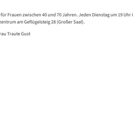
für Frauen zwischen 40 und 70 Jahren. Jeden Dienstag um 19 Uhr 
ntrum am Geflügelsteig 28 (Großer Saal).
Frau Traute Gust