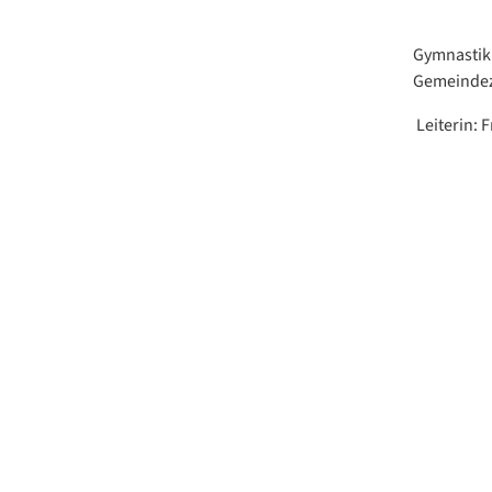
Gymnastik 
Gemeindeze
Leiterin: 