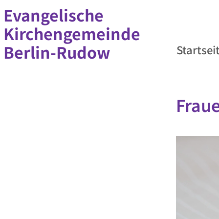
Evangelische
Kirchengemeinde
Berlin-Rudow
Startsei
Frau