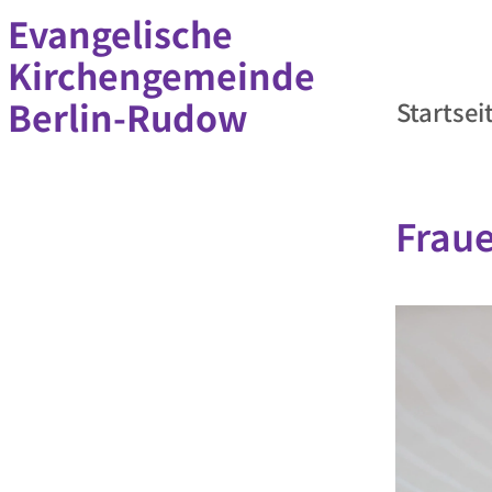
Evangelische
Kirchengemeinde
Berlin-Rudow
Startsei
Frau