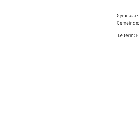
Gymnastik 
Gemeindeze
Leiterin: 