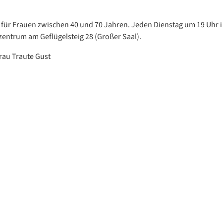
für Frauen zwischen 40 und 70 Jahren. Jeden Dienstag um 19 Uhr 
ntrum am Geflügelsteig 28 (Großer Saal).
Frau Traute Gust