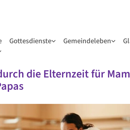
e
Gottesdienste
Gemeindeleben
G
durch die Elternzeit für Ma
Papas