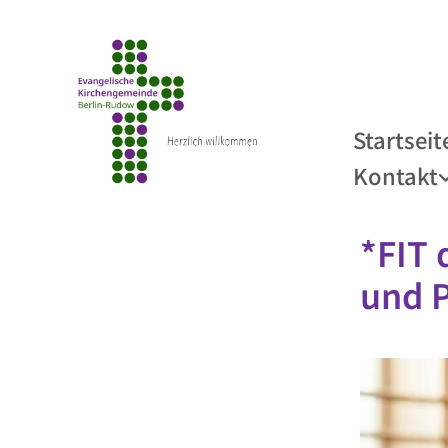
Startseit
Kontakt
*FIT 
und 