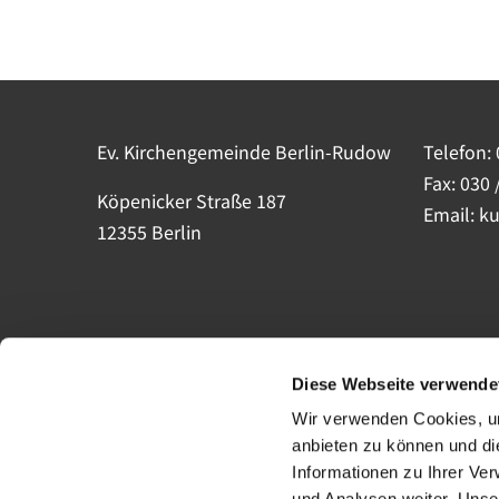
Ev. Kirchengemeinde Berlin-Rudow
Telefon:
Fax: 030 
Köpenicker Straße 187
Email: k
12355 Berlin
Diese Webseite verwende
Wir verwenden Cookies, um
anbieten zu können und di
Informationen zu Ihrer Ve
und Analysen weiter. Unse