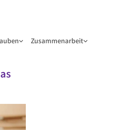
lauben
Zusammenarbeit
mas