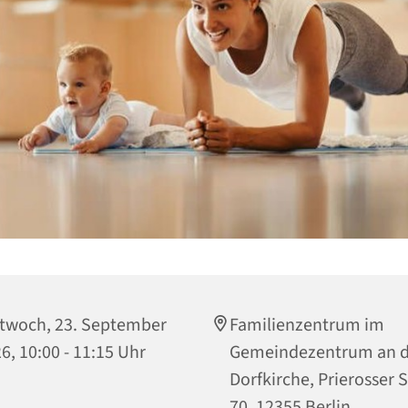
twoch, 23. September
Familienzentrum im
6, 10:00 - 11:15 Uhr
Gemeindezentrum an d
Dorfkirche, Prierosser 
70, 12355 Berlin