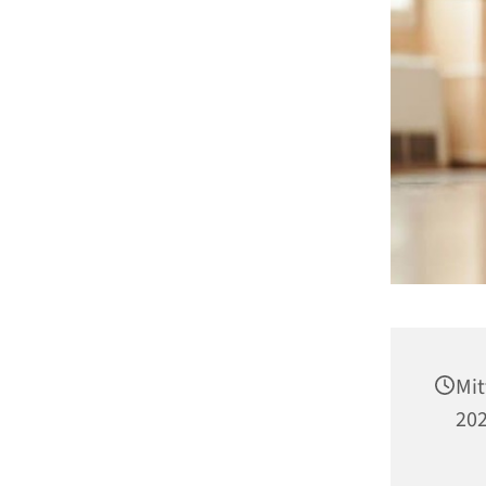
Mit
202