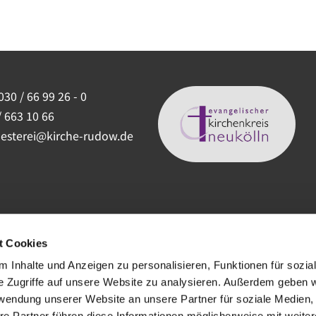
030 / 66 99 26 - 0
/ 663 10 66
uesterei@kirche-rudow.de
t Cookies
 Inhalte und Anzeigen zu personalisieren, Funktionen für sozia
e Zugriffe auf unsere Website zu analysieren. Außerdem geben w
rwendung unserer Website an unsere Partner für soziale Medien
re Partner führen diese Informationen möglicherweise mit weite