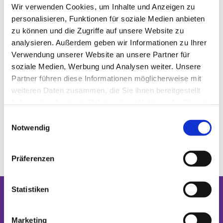
Wir verwenden Cookies, um Inhalte und Anzeigen zu
personalisieren, Funktionen für soziale Medien anbieten
zu können und die Zugriffe auf unsere Website zu
analysieren. Außerdem geben wir Informationen zu Ihrer
Verwendung unserer Website an unsere Partner für
soziale Medien, Werbung und Analysen weiter. Unsere
Partner führen diese Informationen möglicherweise mit
weiteren Daten zusammen, die Sie ihnen bereitgestellt
haben oder die sie im Rahmen Ihrer Nutzung der Dienste
gesammelt haben.
Einwilligungsauswahl
Notwendig
Präferenzen
Statistiken
Dies könnte Sie auch interessieren
Marketing