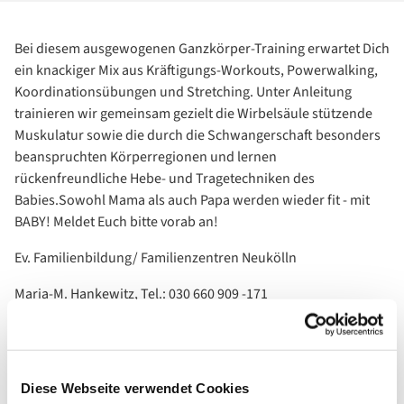
Bei diesem ausgewogenen Ganzkörper-Training erwartet Dich
ein knackiger Mix aus Kräftigungs-Workouts, Powerwalking,
Koordinationsübungen und Stretching. Unter Anleitung
trainieren wir gemeinsam gezielt die Wirbelsäule stützende
Muskulatur sowie die durch die Schwangerschaft besonders
beanspruchten Körperregionen und lernen
rückenfreundliche Hebe- und Tragetechniken des
Babies.Sowohl Mama als auch Papa werden wieder fit - mit
BABY! Meldet Euch bitte vorab an!
Ev. Familienbildung/ Familienzentren Neukölln
Maria-M. Hankewitz, Tel.: 030 660 909 -171
Email: fambikurse@evkf.de
Diese Webseite verwendet Cookies