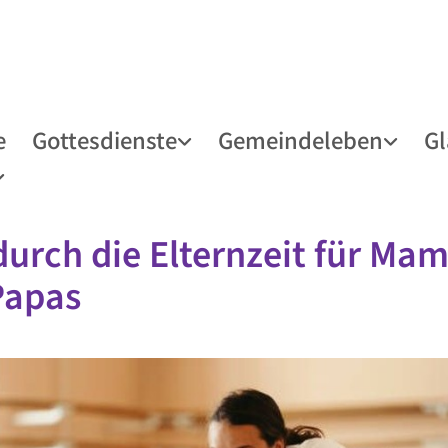
e
Gottesdienste
Gemeindeleben
G
durch die Elternzeit für Ma
Papas