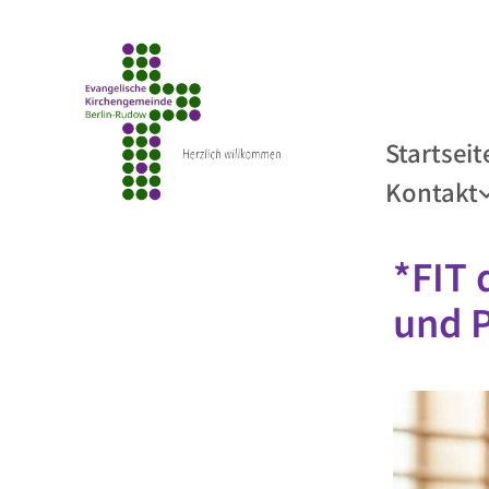
Startseit
Kontakt
*FIT 
und 