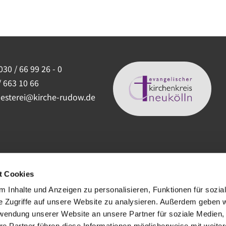
030 / 66 99 26 - 0
/ 663 10 66
uesterei@kirche-rudow.de
t Cookies
 Inhalte und Anzeigen zu personalisieren, Funktionen für sozia
e Zugriffe auf unsere Website zu analysieren. Außerdem geben w
rwendung unserer Website an unsere Partner für soziale Medien
re Partner führen diese Informationen möglicherweise mit weite