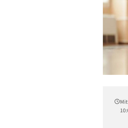
Mit
10: