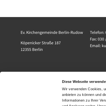
Ev. Kirchengemeinde Berlin-Rudow
Telefon:
Fax: 030 
Köpenicker Straße 187
Email: k
12355 Berlin
Diese Webseite verwende
Wir verwenden Cookies, um
anbieten zu können und di
Informationen zu Ihrer Ve
und Analysen weiter. Unse