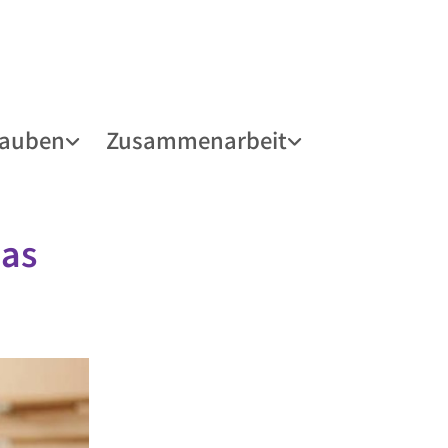
lauben
Zusammenarbeit
mas