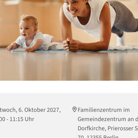
twoch, 6. Oktober 2027,
Familienzentrum im
00 - 11:15 Uhr
Gemeindezentrum an d
Dorfkirche, Prierosser 
70, 12355 Berlin