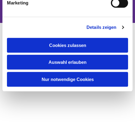
Dies könnte Sie auch interessieren
Marketing
Details zeigen
Cookies zulassen
Auswahl erlauben
Nur notwendige Cookies