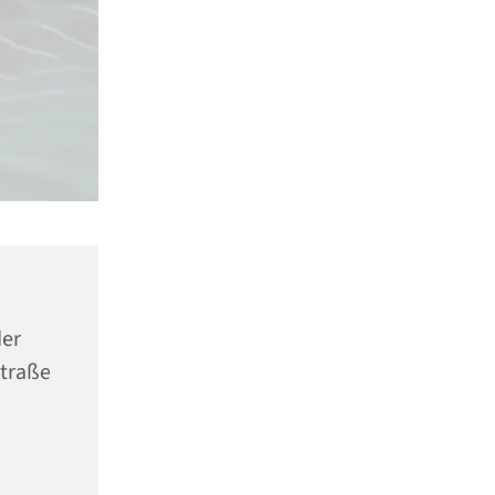
er
Straße