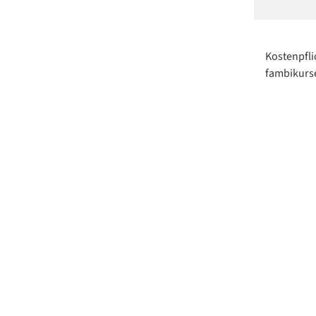
Kostenpfli
fambikurse