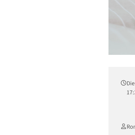
Die
17:
Ro