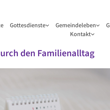
te
Gottesdienste
Gemeindeleben
G
Kontakt
durch den Familienalltag