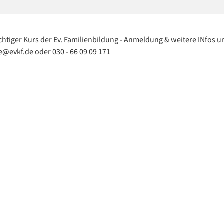
chtiger Kurs der Ev. Familienbildung - Anmeldung & weitere INfos u
@evkf.de oder 030 - 66 09 09 171