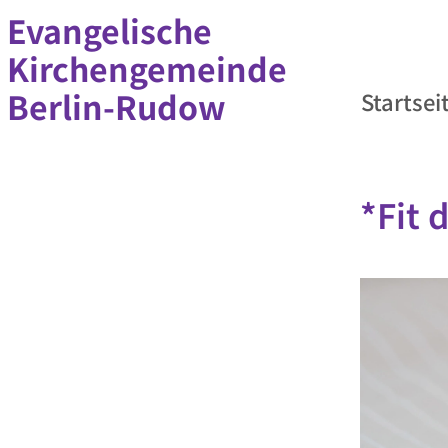
Evangelische
Kirchengemeinde
Berlin-Rudow
Startsei
*Fit 