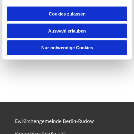
Cookies zulassen
Auswahl erlauben
Nur notwendige Cookies
Ev. Kirchengemeinde Berlin-Rudow
Köpenicker Straße 187