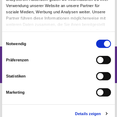
Verwendung unserer Website an unsere Partner für
soziale Medien, Werbung und Analysen weiter. Unsere
Partner führen diese Informationen möglicherweise mit
weiteren Daten zusammen, die Sie ihnen bereitgestellt
haben oder die sie im Rahmen Ihrer Nutzung der Dienste
gesammelt haben.
Einwilligungsauswahl
Notwendig
Präferenzen
Dies könnte Sie auch interessieren
Statistiken
Marketing
Details zeigen