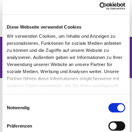
Fairnessbeauftragten weitergeführt.
Diese Webseite verwendet Cookies
Wir verwenden Cookies, um Inhalte und Anzeigen zu
personalisieren, Funktionen für soziale Medien anbieten
zu können und die Zugriffe auf unsere Website zu
Dies könnte Sie auch interessieren
analysieren. Außerdem geben wir Informationen zu Ihrer
Verwendung unserer Website an unsere Partner für
soziale Medien, Werbung und Analysen weiter. Unsere
Partner führen diese Informationen möglicherweise mit
weiteren Daten zusammen, die Sie ihnen bereitgestellt
haben oder die sie im Rahmen Ihrer Nutzung der Dienste
gesammelt haben.
Einwilligungsauswahl
Notwendig
Präferenzen