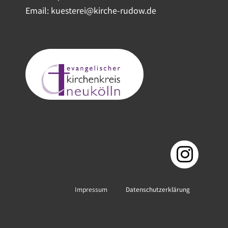
Email: kuesterei@kirche-rudow.de
Impressum
Datenschutzerklärung