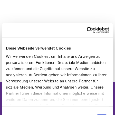
Diese Webseite verwendet Cookies
Wir verwenden Cookies, um Inhalte und Anzeigen zu
personalisieren, Funktionen für soziale Medien anbieten
zu können und die Zugriffe auf unsere Website zu
analysieren. Außerdem geben wir Informationen zu Ihrer
Verwendung unserer Website an unsere Partner für
soziale Medien, Werbung und Analysen weiter. Unsere
Partner führen diese Informationen möglicherweise mit
Dies könnte Sie auch interessieren
weiteren Daten zusammen, die Sie ihnen bereitgestellt
haben oder die sie im Rahmen Ihrer Nutzung der Dienste
gesammelt haben.
Einwilligungsauswahl