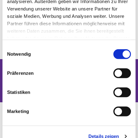
analysieren. Außerdem geben wir Informationen zu Ihrer
Verwendung unserer Website an unsere Partner für
soziale Medien, Werbung und Analysen weiter. Unsere
Partner führen diese Informationen möglicherweise mit
weiteren Daten zusammen, die Sie ihnen bereitgestellt
haben oder die sie im Rahmen Ihrer Nutzung der Dienste
gesammelt haben.
Einwilligungsauswahl
Notwendig
Präferenzen
Dies könnte Sie auch interessieren
Statistiken
Marketing
Details zeigen