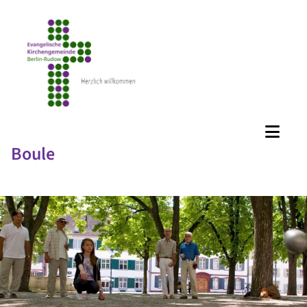
Boule