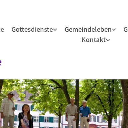
te
Gottesdienste
Gemeindeleben
G
Kontakt
e