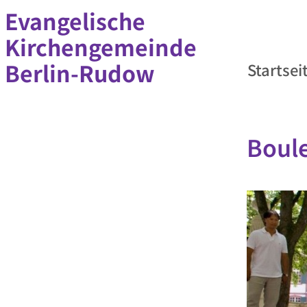
Evangelische
Kirchengemeinde
Berlin-Rudow
Startsei
Boul