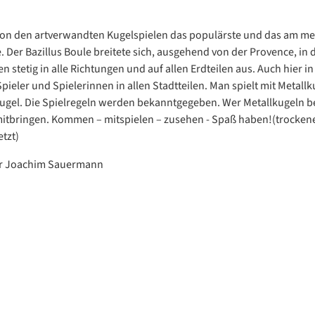
von den artverwandten Kugelspielen das populärste und das am me
e. Der Bazillus Boule breitete sich, ausgehend von der Provence, in 
 stetig in alle Richtungen und auf allen Erdteilen aus. Auch hier in 
Spieler und Spielerinnen in allen Stadtteilen. Man spielt mit Metall
kugel. Die Spielregeln werden bekanntgegeben. Wer Metallkugeln be
itbringen. Kommen – mitspielen – zusehen - Spaß haben!(trocken
tzt)
err Joachim Sauermann