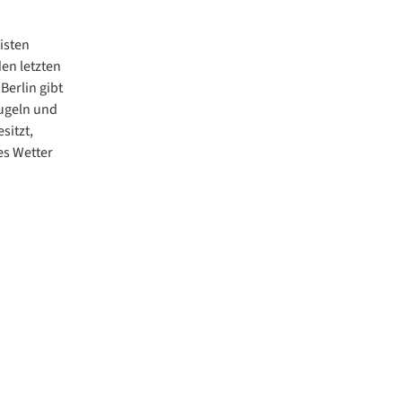
isten
den letzten
Berlin gibt
kugeln und
sitzt,
es Wetter