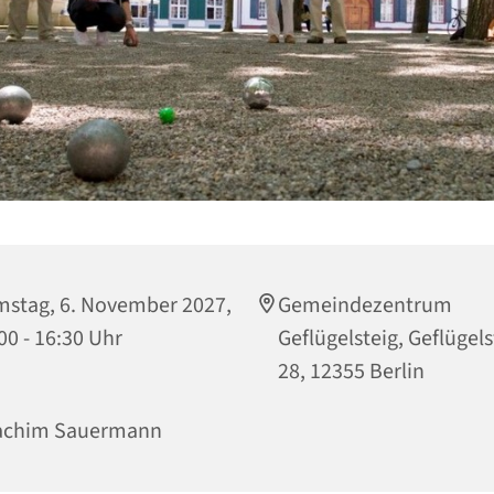
stag, 6. November 2027,
Gemeindezentrum
00 - 16:30 Uhr
Geflügelsteig, Geflügels
28, 12355 Berlin
achim Sauermann