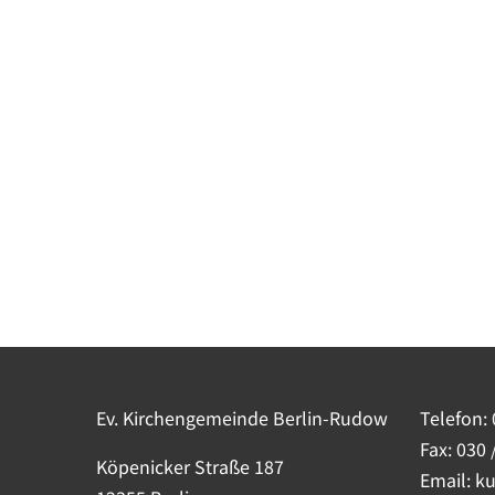
Ev. Kirchengemeinde Berlin-Rudow
Telefon:
Fax: 030 
Köpenicker Straße 187
Email: k