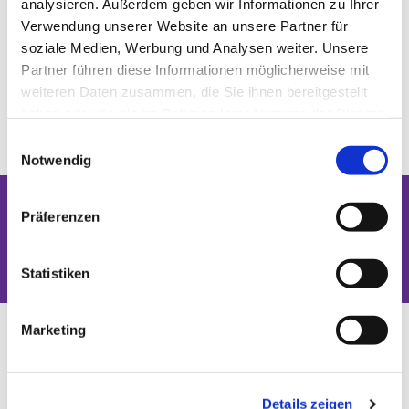
analysieren. Außerdem geben wir Informationen zu Ihrer
Verwendung unserer Website an unsere Partner für
soziale Medien, Werbung und Analysen weiter. Unsere
Partner führen diese Informationen möglicherweise mit
weiteren Daten zusammen, die Sie ihnen bereitgestellt
haben oder die sie im Rahmen Ihrer Nutzung der Dienste
gesammelt haben.
Einwilligungsauswahl
Notwendig
Präferenzen
Dies könnte Sie auch interessieren
Statistiken
Marketing
Details zeigen