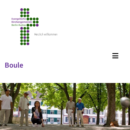
Boule