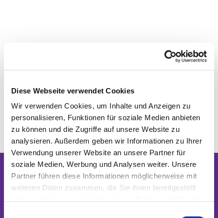
Diese Webseite verwendet Cookies
Wir verwenden Cookies, um Inhalte und Anzeigen zu
personalisieren, Funktionen für soziale Medien anbieten
zu können und die Zugriffe auf unsere Website zu
analysieren. Außerdem geben wir Informationen zu Ihrer
Verwendung unserer Website an unsere Partner für
soziale Medien, Werbung und Analysen weiter. Unsere
Partner führen diese Informationen möglicherweise mit
Dies könnte Sie auch interessieren
weiteren Daten zusammen, die Sie ihnen bereitgestellt
haben oder die sie im Rahmen Ihrer Nutzung der Dienste
gesammelt haben.
Einwilligungsauswahl