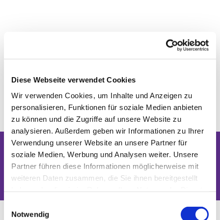
Diese Webseite verwendet Cookies
Wir verwenden Cookies, um Inhalte und Anzeigen zu
personalisieren, Funktionen für soziale Medien anbieten
zu können und die Zugriffe auf unsere Website zu
analysieren. Außerdem geben wir Informationen zu Ihrer
Verwendung unserer Website an unsere Partner für
soziale Medien, Werbung und Analysen weiter. Unsere
Dies könnte Sie auch interessieren
Partner führen diese Informationen möglicherweise mit
weiteren Daten zusammen, die Sie ihnen bereitgestellt
haben oder die sie im Rahmen Ihrer Nutzung der Dienste
gesammelt haben.
Einwilligungsauswahl
Notwendig