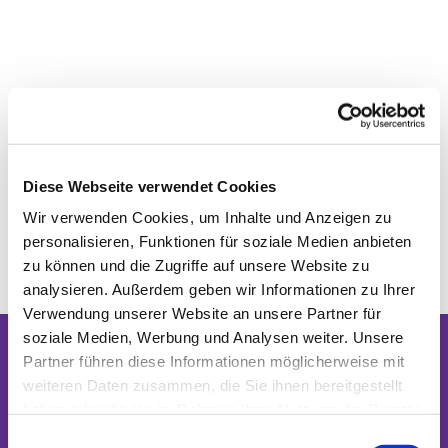
Diese Webseite verwendet Cookies
Wir verwenden Cookies, um Inhalte und Anzeigen zu
personalisieren, Funktionen für soziale Medien anbieten
zu können und die Zugriffe auf unsere Website zu
analysieren. Außerdem geben wir Informationen zu Ihrer
Verwendung unserer Website an unsere Partner für
soziale Medien, Werbung und Analysen weiter. Unsere
Partner führen diese Informationen möglicherweise mit
Dies könnte Sie auch interessieren
weiteren Daten zusammen, die Sie ihnen bereitgestellt
haben oder die sie im Rahmen Ihrer Nutzung der Dienste
gesammelt haben.
Einwilligungsauswahl