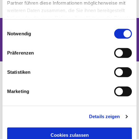
Partner führen diese Informationen möglicherweise mit
weiteren Daten zusammen, die Sie ihnen bereitgestellt
haben oder die sie im Rahmen Ihrer Nutzung der Dienste
gesammelt haben.
Einwilligungsauswahl
Notwendig
Dies könnte Sie auch interessieren
Präferenzen
Statistiken
Marketing
Details zeigen
Cookies zulassen